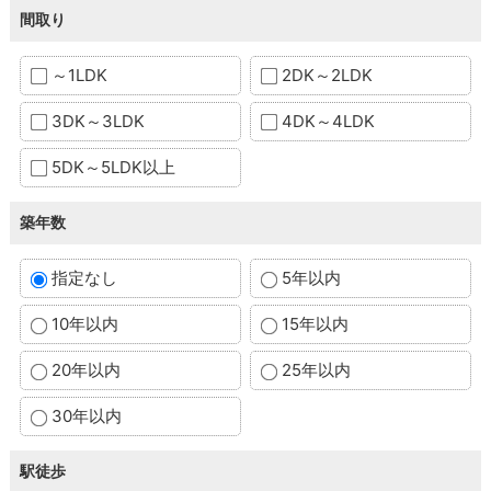
間取り
～1LDK
2DK～2LDK
3DK～3LDK
4DK～4LDK
5DK～5LDK以上
築年数
指定なし
5年以内
10年以内
15年以内
20年以内
25年以内
30年以内
駅徒歩